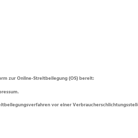
orm zur Online-Streitbeilegung (OS) bereit:
pressum.
treitbeilegungsverfahren vor einer Verbraucherschlichtungsstell