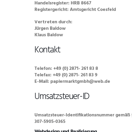
Handelsregister: HRB 8667
Registergericht: Amtsgericht Coesfeld
Vertreten durch:
Jürgen Baldow
Klaus Baldow
Kontakt
Telefon: +49 (0) 2871- 261 83 8
Telefax: +49 (0) 2871- 261 83 9
E-Mail: papiermarktgmbh@web.de
Umsatzsteuer-ID
Umsatzsteuer-Identifikationsnummer gemäß 
307-5905-0365
Webdesign und Realisierung