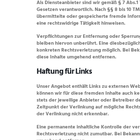
Als Diensteanbieter sind wir gemäß § 7 Abs.1
Gesetzen verantwortlich. Nach §§ 8 bis 10 TMG
übermittelte oder gespeicherte fremde Info
eine rechtswidrige Tätigkeit hinweisen.
Verpflichtungen zur Entfernung oder Sperru
bleiben hiervon unberührt. Eine diesbezüglic
konkreten Rechtsverletzung möglich. Bei B
diese Inhalte umgehend entfernen.
Haftung für Links
Unser Angebot enthält Links zu externen Websi
können wir für diese fremden Inhalte auch ke
stets der jeweilige Anbieter oder Betreiber d
Zeitpunkt der Verlinkung auf mögliche Recht
der Verlinkung nicht erkennbar.
Eine permanente inhaltliche Kontrolle der ver
Rechtsverletzung nicht zumutbar. Bei Bekan