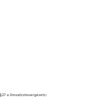
§27 a Umsatzsteuergesetz: