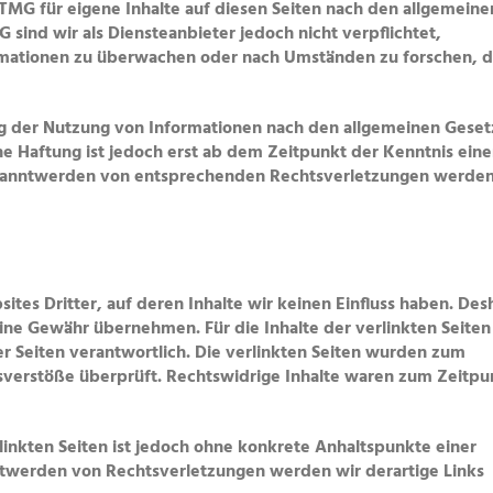
 TMG für eigene Inhalte auf diesen Seiten nach den allgemeine
 sind wir als Diensteanbieter jedoch nicht verpflichtet,
rmationen zu überwachen oder nach Umständen zu forschen, d
ng der Nutzung von Informationen nach den allgemeinen Gese
he Haftung ist jedoch erst ab dem Zeitpunkt der Kenntnis eine
ekanntwerden von entsprechenden Rechtsverletzungen werden
tes Dritter, auf deren Inhalte wir keinen Einfluss haben. Des
ine Gewähr übernehmen. Für die Inhalte der verlinkten Seiten 
er Seiten verantwortlich. Die verlinkten Seiten wurden zum
sverstöße überprüft. Rechtswidrige Inhalte waren zum Zeitpu
linkten Seiten ist jedoch ohne konkrete Anhaltspunkte einer
ntwerden von Rechtsverletzungen werden wir derartige Links