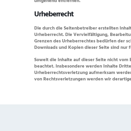
umgehend entfernen.
Urheberrecht
Die durch die Seitenbetreiber erstellten Inh
Urheberrecht. Die Vervielfältigung, Bearbeit
Grenzen des Urheberrechtes bedürfen der schr
Downloads und Kopien dieser Seite sind nur f
Soweit die Inhalte auf dieser Seite nicht vom
beachtet. Insbesondere werden Inhalte Dritter
Urheberrechtsverletzung aufmerksam werden
von Rechtsverletzungen werden wir derartig