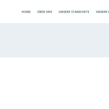
HOME
ÜBER UNS
UNSERE STANDORTE
UNSERE