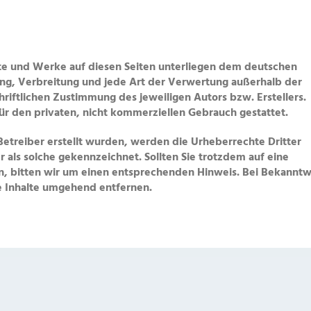
alte und Werke auf diesen Seiten unterliegen dem deutschen
ung, Verbreitung und jede Art der Verwertung außerhalb der
iftlichen Zustimmung des jeweiligen Autors bzw. Erstellers.
ür den privaten, nicht kommerziellen Gebrauch gestattet.
 Betreiber erstellt wurden, werden die Urheberrechte Dritter
 als solche gekennzeichnet. Sollten Sie trotzdem auf eine
, bitten wir um einen entsprechenden Hinweis. Bei Bekannt
e Inhalte umgehend entfernen.